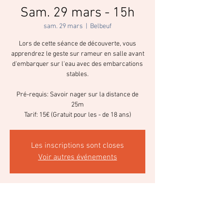
Sam. 29 mars - 15h
sam. 29 mars
  |  
Belbeuf
Lors de cette séance de découverte, vous
apprendrez le geste sur rameur en salle avant
d'embarquer sur l'eau avec des embarcations
stables.
Pré-requis: Savoir nager sur la distance de
25m
Tarif: 15€ (Gratuit pour les - de 18 ans)
Les inscriptions sont closes
Voir autres événements
Heure et lieu
29 mars 2025, 15:00 – 17:00