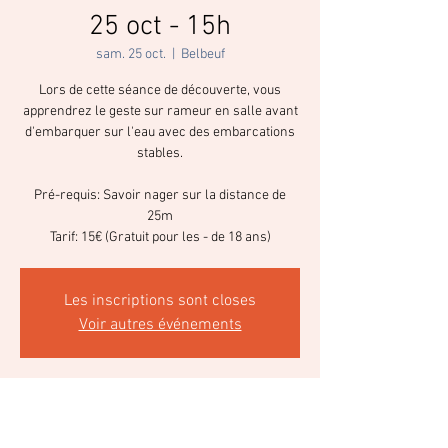
25 oct - 15h
sam. 25 oct.
  |  
Belbeuf
Lors de cette séance de découverte, vous
apprendrez le geste sur rameur en salle avant
d'embarquer sur l'eau avec des embarcations
stables.
Pré-requis: Savoir nager sur la distance de
25m
Tarif: 15€ (Gratuit pour les - de 18 ans)
Les inscriptions sont closes
Voir autres événements
Heure et lieu
25 oct. 2025, 15:00 – 17:00