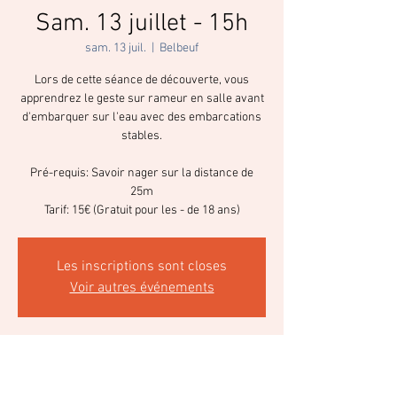
Sam. 13 juillet - 15h
sam. 13 juil.
  |  
Belbeuf
Lors de cette séance de découverte, vous
apprendrez le geste sur rameur en salle avant
d'embarquer sur l'eau avec des embarcations
stables.
Pré-requis: Savoir nager sur la distance de
25m
Tarif: 15€ (Gratuit pour les - de 18 ans)
Les inscriptions sont closes
Voir autres événements
Heure et lieu
13 juil. 2024, 15:00 – 17:00