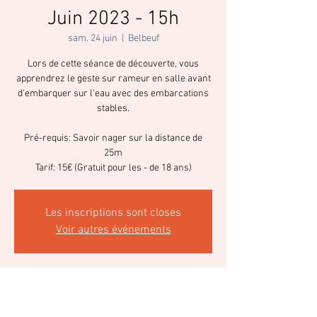
Juin 2023 - 15h
sam. 24 juin
  |  
Belbeuf
Lors de cette séance de découverte, vous
apprendrez le geste sur rameur en salle avant
d'embarquer sur l'eau avec des embarcations
stables.
Pré-requis: Savoir nager sur la distance de
25m
Tarif: 15€ (Gratuit pour les - de 18 ans)
Les inscriptions sont closes
Voir autres événements
Heure et lieu
24 juin 2023, 15:00 – 17:00