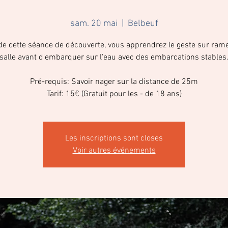
sam. 20 mai
  |  
Belbeuf
de cette séance de découverte, vous apprendrez le geste sur ram
salle avant d'embarquer sur l'eau avec des embarcations stables
Pré-requis: Savoir nager sur la distance de 25m
Tarif: 15€ (Gratuit pour les - de 18 ans)
Les inscriptions sont closes
Voir autres événements