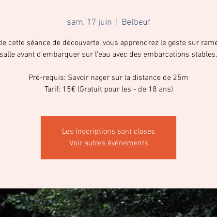
sam. 17 juin
  |  
Belbeuf
de cette séance de découverte, vous apprendrez le geste sur ram
salle avant d'embarquer sur l'eau avec des embarcations stables
Pré-requis: Savoir nager sur la distance de 25m
Tarif: 15€ (Gratuit pour les - de 18 ans)
Les inscriptions sont closes
Voir autres événements