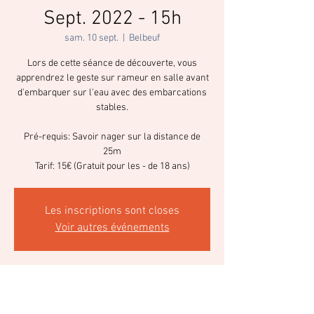
Sept. 2022 - 15h
sam. 10 sept.
  |  
Belbeuf
Lors de cette séance de découverte, vous
apprendrez le geste sur rameur en salle avant
d'embarquer sur l'eau avec des embarcations
stables.
Pré-requis: Savoir nager sur la distance de
25m
Tarif: 15€ (Gratuit pour les - de 18 ans)
Les inscriptions sont closes
Voir autres événements
Heure et lieu
10 sept. 2022, 15:00