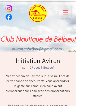
Club Nautique de Belbeuf
aviron.cnbelbeuf@gmail.com
-
02.35.02.03.33 - 06.22.49
.43.49
Initiation Aviron
sam. 27 août
  |  
Belbeuf
Venez découvrir l'aviron sur la Seine. Lors de
cette séance de découverte, vous apprendrez
le geste sur rameur en salle avant
d'embarquer sur l'eau avec des embarcations
stables.