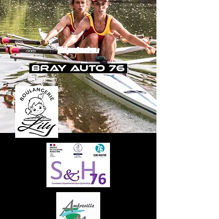
Nos partenaires :