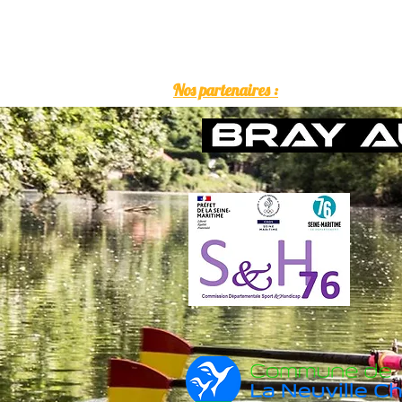
Nos partenaires :