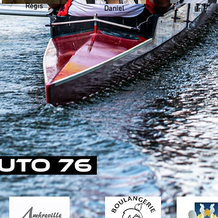
Régis
Daniel
Eric