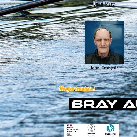
Jean-Marc
Jean-François
Nos partenaires :