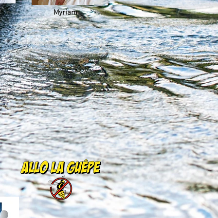
Myriam