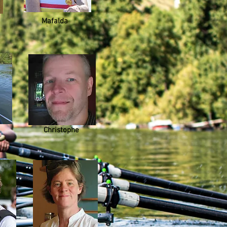
Mafalda
Christophe