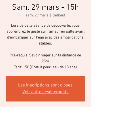
Sam. 29 mars - 15h
sam. 29 mars
  |  
Belbeuf
Lors de cette séance de découverte, vous
apprendrez le geste sur rameur en salle avant
d'embarquer sur l'eau avec des embarcations
stables.
Pré-requis: Savoir nager sur la distance de
25m
Tarif: 15€ (Gratuit pour les - de 18 ans)
Les inscriptions sont closes
Voir autres événements
Heure et lieu
29 mars 2025, 15:00 – 17:00