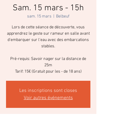
Sam. 15 mars - 15h
sam. 15 mars
  |  
Belbeuf
Lors de cette séance de découverte, vous
apprendrez le geste sur rameur en salle avant
d'embarquer sur l'eau avec des embarcations
stables.
Pré-requis: Savoir nager sur la distance de
25m
Tarif: 15€ (Gratuit pour les - de 18 ans)
Les inscriptions sont closes
Voir autres événements
Heure et lieu
15 mars 2025, 15:00 – 17:00