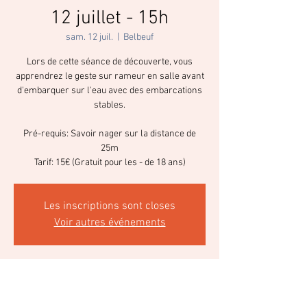
12 juillet - 15h
sam. 12 juil.
  |  
Belbeuf
Lors de cette séance de découverte, vous
apprendrez le geste sur rameur en salle avant
d'embarquer sur l'eau avec des embarcations
stables.
Pré-requis: Savoir nager sur la distance de
25m
Tarif: 15€ (Gratuit pour les - de 18 ans)
Les inscriptions sont closes
Voir autres événements
Heure et lieu
12 juil. 2025, 15:00 – 17:00